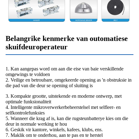
Belangrike kenmerke van outomatiese
skuifdeuroperateur
1. Kan aangepas word om aan die eise van baie verskillende
omgewings te voldoen
2. Veilige en betroubare, omgekeerde opening as 'n obstruksie in
die pad van die deur se opening of sluiting is
3. Kompakte grootte, uitstekende en moderne ontwerp, met
optimale funksionaliteit
4. Intelligente mikroverwerkerbeheerstelsel met selfleer- en
selfkontrolefunksies
5. Wanneer die krag af is, kan die rugsteunbatterye kies om die
deur in normale werking te hou
6. Geskik vir kantore, winkels, kafees, klubs, ens.
7. Maklik om te onderhou, aan te pas en te herstel