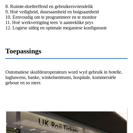
8. Ruimte-doeltreffend en gebruikersvriendelik
9. Hoë veiligheid, duursaamheid en buigsaamheid
10. Eenvoudig om te programmeer en te monitor
11. Hoë werkverrigting teen 'n aantreklike prys
12. Logiese uitleg en optimale meganiese konfigurasie
Toepassings
Outomatiese skuifdeuroperateurs word wyd gebruik in hotelle,
lughawens, banke, winkelsentrums, hospitale, kommersiële
geboue en so meer.