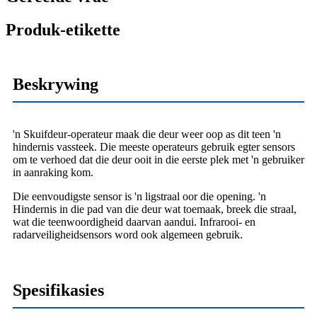
Produk-etikette
Beskrywing
'n Skuifdeur-operateur maak die deur weer oop as dit teen 'n
hindernis vassteek. Die meeste operateurs gebruik egter sensors
om te verhoed dat die deur ooit in die eerste plek met 'n gebruiker
in aanraking kom.
Die eenvoudigste sensor is 'n ligstraal oor die opening. 'n
Hindernis in die pad van die deur wat toemaak, breek die straal,
wat die teenwoordigheid daarvan aandui. Infrarooi- en
radarveiligheidsensors word ook algemeen gebruik.
Spesifikasies