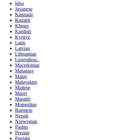
Igbo
Javanese
Kannada
Kazakh
Khmer
Kurdish
Kyrgyz
Latin
Latvian
Lithuanian
Luxembou..
Macedonian
Malagasy
Malay
Malayalam
Maltese
Maori
Marathi
Mongolian
Burmese
Nepali
Norwegian
Pashto
Persian
Punjabi