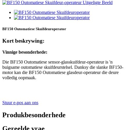
BF150 Outomatiese Skuifdeuroperator
Kort beskrywing:
Vinnige besonderhede:
Die BF150 Outomatiese sensor-glasskuifdeur-operateur is 'n
buigsame outomatiese skuifdeurstelsel. Danksy die slanke BF150-
motor kan die BF150 Outomatiese glasdeur-operateur die deure
volledig oopmaak.
Stuur e-pos aan ons
Produkbesonderhede
Gereelde vrae