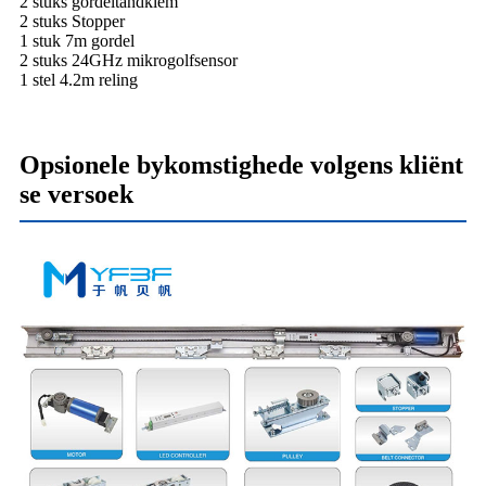
2 stuks gordeltandklem
2 stuks Stopper
1 stuk 7m gordel
2 stuks 24GHz mikrogolfsensor
1 stel 4.2m reling
Opsionele bykomstighede volgens kliënt
se versoek