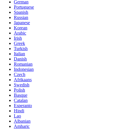
German
Portuguese
Spanish
Russian
Japanese
Korean
Arabic
Irish
Greek
Turkish
Italian
Danish
Romanian
Indonesian
Czech
Afrikaans
Swedish
Polish
Basque
Catalan
Esperanto
Hindi
Lao
Albanian
Amharic