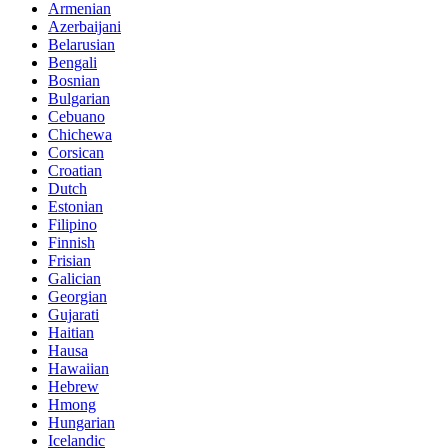
Armenian
Azerbaijani
Belarusian
Bengali
Bosnian
Bulgarian
Cebuano
Chichewa
Corsican
Croatian
Dutch
Estonian
Filipino
Finnish
Frisian
Galician
Georgian
Gujarati
Haitian
Hausa
Hawaiian
Hebrew
Hmong
Hungarian
Icelandic