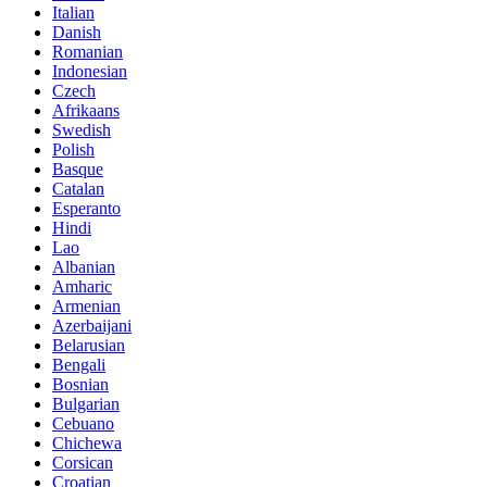
Italian
Danish
Romanian
Indonesian
Czech
Afrikaans
Swedish
Polish
Basque
Catalan
Esperanto
Hindi
Lao
Albanian
Amharic
Armenian
Azerbaijani
Belarusian
Bengali
Bosnian
Bulgarian
Cebuano
Chichewa
Corsican
Croatian