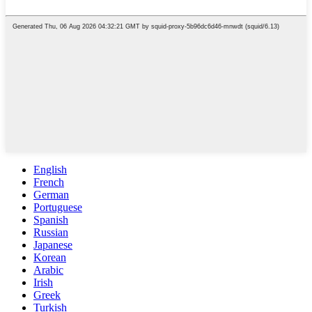
English
French
German
Portuguese
Spanish
Russian
Japanese
Korean
Arabic
Irish
Greek
Turkish