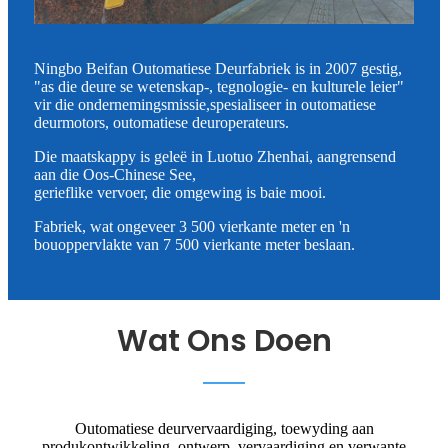
Ningbo Beifan Outomatiese Deurfabriek is in 2007 gestig,
"as die deure se wetenskap-, tegnologie- en kulturele leier"
vir die ondernemingsmissie,
spesialiseer in outomatiese
deurmotors, outomatiese deuroperateurs.
Die maatskappy is geleë in Luotuo Zhenhai, aangrensend
aan die Oos-Chinese See,
gerieflike vervoer, die omgewing is baie mooi.
Fabriek, wat ongeveer 3 500 vierkante meter en 'n
bouoppervlakte van 7 500 vierkante meter beslaan.
Wat Ons Doen
Outomatiese deurvervaardiging, toewyding aan
produkontwikkeling, ontwerp, vervaardiging en verwante