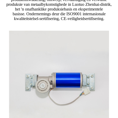
produksie van metaalbykomstighede in Luotuo Zhenhai-distrik,
het 'n onafhanklike produksiebasis en eksperimentele
basisse. Ondernemings deur die ISO9001 internasionale
kwaliteitstelsel-sertifisering, CE-veiligheidsertifisering.