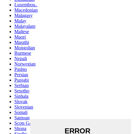
Luxembou..
Macedonian
Malagasy
Malay
Malayalam
Maltese
Maori
Marathi
Mongolian
Burmese
Nepali
Norwegian
Pashto
Persian
Punjabi
Serbian
Sesotho
Sinhala
Slovak
Slovenian
Somali
Samoan
Scots Gaelic
Shona
Sindhi